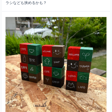
ラシなども挟めるかも？